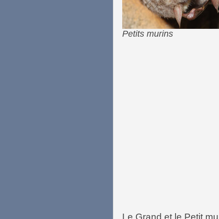
Petits murins
Le Grand et le Petit mu