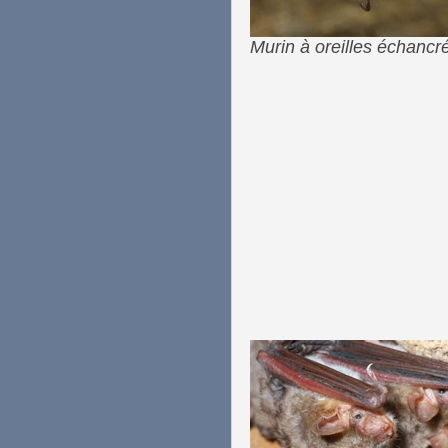
Murin à oreilles échancr