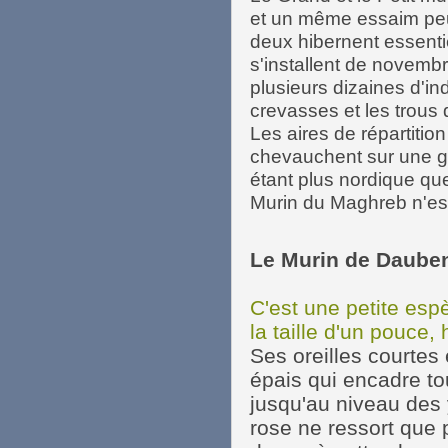
et un même essaim peu
deux hibernent essentie
s'installent de novemb
plusieurs dizaines d'ind
crevasses et les trous
Les aires de répartitio
chevauchent sur une gr
étant plus nordique que
Murin du Maghreb n'es
Le Murin de Daube
C'est une petite esp
la taille d'un pouce, 
Ses oreilles courtes
épais qui encadre to
jusqu'au niveau des
rose ne ressort que 