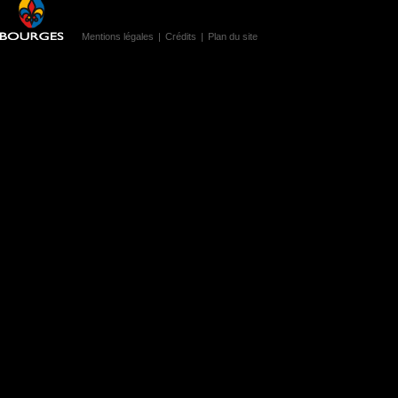
Mentions légales
|
Crédits
|
Plan du site