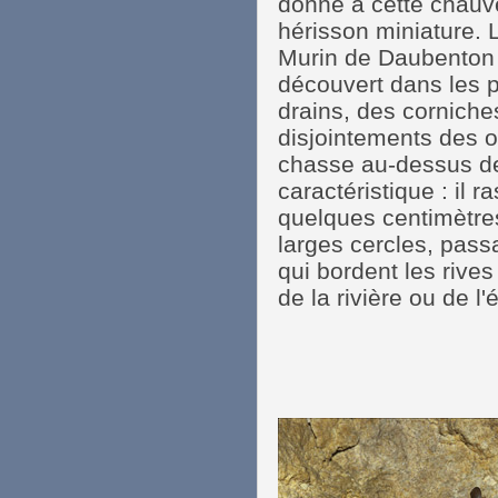
donne à cette chauve
hérisson miniature. 
Murin de Daubenton 
découvert dans les 
drains, des corniche
disjointements des 
chasse au-dessus de 
caractéristique : il r
quelques centimètres
larges cercles, pas
qui bordent les rives
de la rivière ou de l'