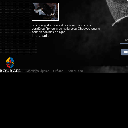
Les enregistrements des interventions des
dernières Rencontres nationales Chauves-souris
sont disponibles en ligne.
Lire la suite...
: : N
Mentions légales
|
Crédits
|
Plan du site